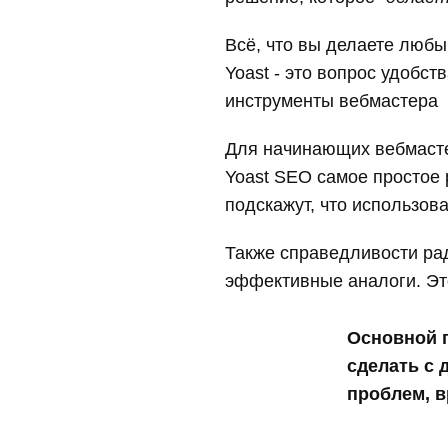
Всё, что вы делаете любы
Yoast - это вопрос удобс
инструменты вебмастера
Для начинающих вебмасте
Yoast SEO самое простое 
подскажут, что использова
Также справедливости рад
эффективные аналоги. Это,
Основной п
сделать с 
проблем, в