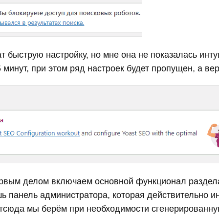
 быструю настройку, но мне она не показалась инту
минут, при этом ряд настроек будет пропущен, а вер
ервым делом включаем основной функционал раздела
шь панель администратора, которая действительно и
тсюда мы берём при необходимости сгенерированную