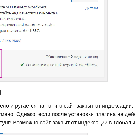
И
ело и ругается на то, что сайт закрыт от индексации
умано. Однако, если после установки плагина на де
хтунг! Возможно сайт закрыт от индексации в глобал