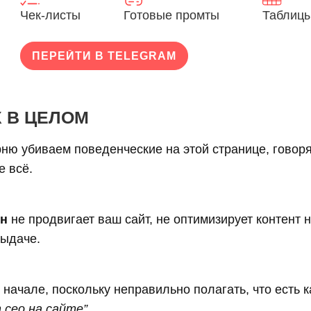
Чек-листы
Готовые промты
Таблицы
ПЕРЕЙТИ В TELEGRAM
Х В ЦЕЛОМ
ню убиваем поведенческие на этой странице, говоря
е всё.
ин
не продвигает ваш сайт, не оптимизирует контент н
выдаче.
 начале, поскольку неправильно полагать, что есть 
 сео на сайте”
.