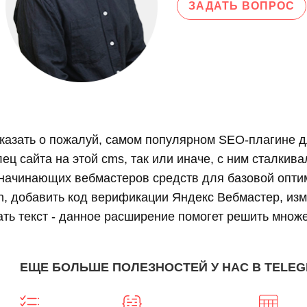
ЗАДАТЬ ВОПРОС
сказать о пожалуй, самом популярном SEO-плагине 
ц сайта на этой cms, так или иначе, с ним сталкива
 начинающих вебмастеров средств для базовой опти
tion, добавить код верификации Яндекс Вебмастер, изме
ть текст - данное расширение помогет решить множе
ЕЩЕ БОЛЬШЕ ПОЛЕЗНОСТЕЙ У НАС В TELE