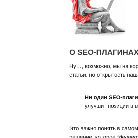
О SEO-ПЛАГИНА
Ну…, возможно, мы на кор
статьи, но открытость наш
Ни один SEO-плаг
улучшит позиции в 
Это важно понять в самом
решение, которое
“делает