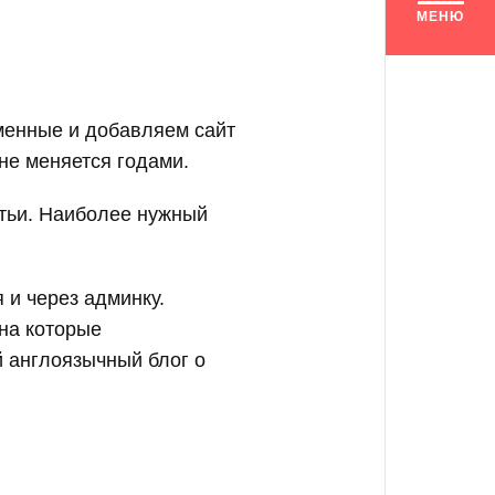
МЕНЮ
менные и добавляем сайт
не меняется годами.
атьи. Наиболее нужный
 и через админку.
 на которые
й англоязычный блог о