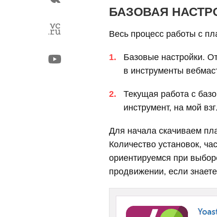
БАЗОВАЯ НАСТР
Весь процесс работы с пл
Базовые настройки. О
в инструменты вебмаст
Текущая работа с баз
инструмент, на мой взг
Для начала скачиваем пла
Количество установок, ча
ориентируемся при выборе
продвижении, если знаете