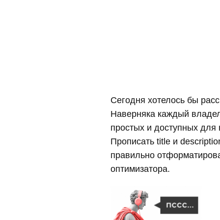
Сегодня хотелось бы рас
Наверняка каждый владеле
простых и доступных для
Прописать title и descrip
правильно отформатирова
оптимизатора.