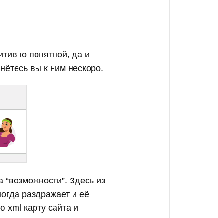
итивно понятной, да и
нётесь вы к ним нескоро.
 “возможности”. Здесь из
ногда раздражает и её
 xml карту сайта и