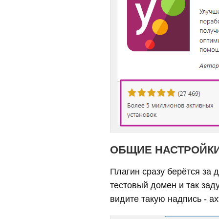
ОБЩИЕ НАСТРОЙК
Плагин сразу берётся за д
тестовый домен и так зад
видите такую надпись - а