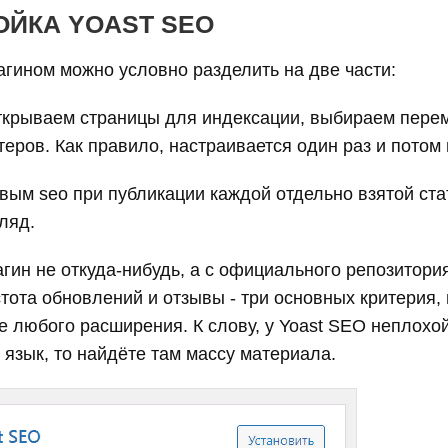
ОЙКА YOAST SEO
агином можно условно разделить на две части:
ткрываем страницы для индексации, выбираем пере
еров. Как правило, настраивается один раз и потом 
овым seo при публикации каждой отдельно взятой ст
ляд.
гин не откуда-нибудь, а с официального репозитория
стота обновлений и отзывы - три основных критерия,
 любого расширения. К слову, у Yoast SEO неплохо
 язык, то найдёте там массу материала.