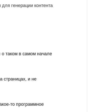
 для генерации контента
 о таком в самом начале
а страницах, и не
какое-то программное