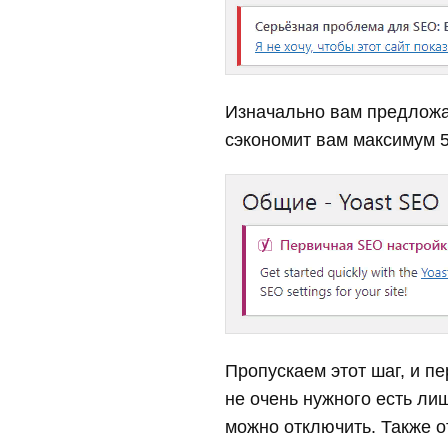
Изначально вам предложат
сэкономит вам максимум 5 
Пропускаем этот шаг, и п
не очень нужного есть ли
можно отключить. Также о