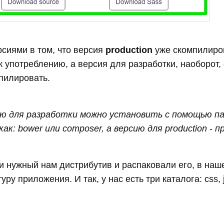
сиями в том, что версия
production
уже скомпилиро
 к употреблению, а версия для разработки, наоборот,
пилировать.
ию для разработки можно установить с помощью п
ак: bower или composer, а версию для production
-
п
и нужный нам дистрибутив и распаковали его, в наше
ру приложения. И так, у нас есть три каталога: css, js