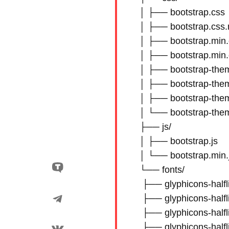
    │ ├── bootstrap.css 

    │ ├── bootstrap.css.
    │ ├── bootstrap.min.
    │ ├── bootstrap.min
    │ ├── bootstrap-them
    │ ├── bootstrap-the
    │ ├── bootstrap-the
    │ └── bootstrap-the
    ├── js/

    │ ├── bootstrap.js

    │ └── bootstrap.min.j
    └── fonts/

     ├── glyphicons-halfl
     ├── glyphicons-halfl
     ├── glyphicons-halfli
     ├── glyphicons-halfl