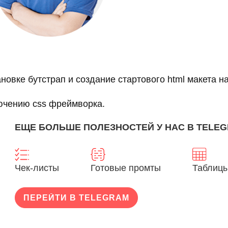
новке бутстрап и создание стартового html макета на
ючению css фреймворка.
ЕЩЕ БОЛЬШЕ ПОЛЕЗНОСТЕЙ У НАС В TELE
Чек-листы
Готовые промты
Таблицы
ПЕРЕЙТИ В TELEGRAM