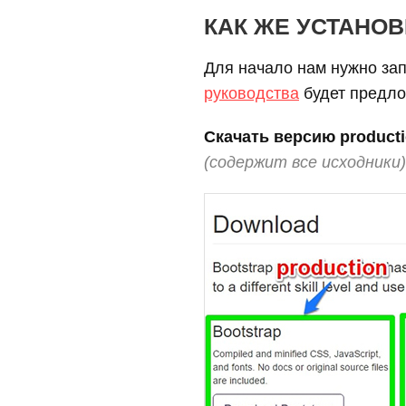
КАК ЖЕ УСТАНО
Для начало нам нужно за
руководства
будет предло
Скачать версию product
(
содержит все исходники)