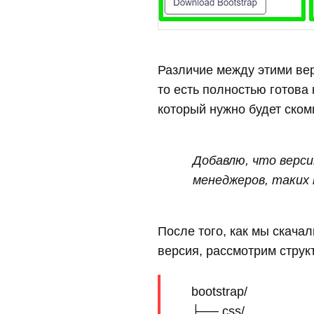
Различие между этими вер
то есть полностью готова
который нужно будет ском
Добавлю, что верс
менеджеров, таких к
После того, как мы скачал
версия, рассмотрим структу
    bootstrap/

    ├── css/
